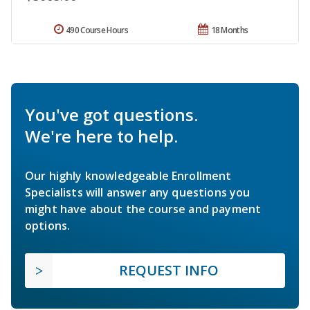
490 Course Hours
18 Months
You've got questions.
We're here to help.
Our highly knowledgeable Enrollment
Specialists will answer any questions you
might have about the course and payment
options.
REQUEST INFO