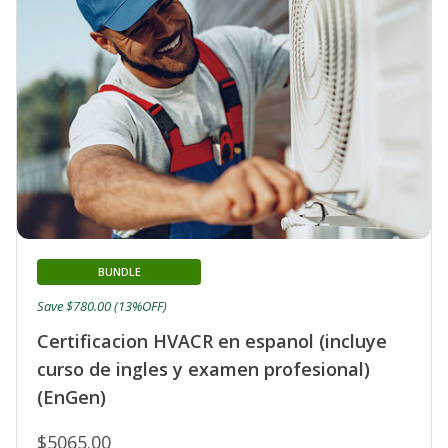
BUNDLE
Save $780.00 (13%OFF)
Certificacion HVACR en espanol (incluye
curso de ingles y examen profesional)
(EnGen)
$5065.00