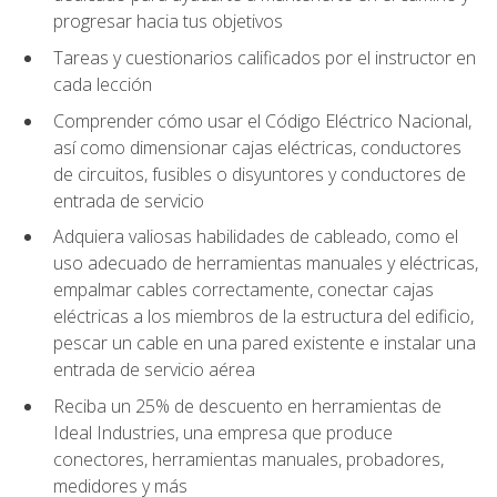
progresar hacia tus objetivos
Tareas y cuestionarios calificados por el instructor en
cada lección
Comprender cómo usar el Código Eléctrico Nacional,
así como dimensionar cajas eléctricas, conductores
de circuitos, fusibles o disyuntores y conductores de
entrada de servicio
Adquiera valiosas habilidades de cableado, como el
uso adecuado de herramientas manuales y eléctricas,
empalmar cables correctamente, conectar cajas
eléctricas a los miembros de la estructura del edificio,
pescar un cable en una pared existente e instalar una
entrada de servicio aérea
Reciba un 25% de descuento en herramientas de
Ideal Industries, una empresa que produce
conectores, herramientas manuales, probadores,
medidores y más